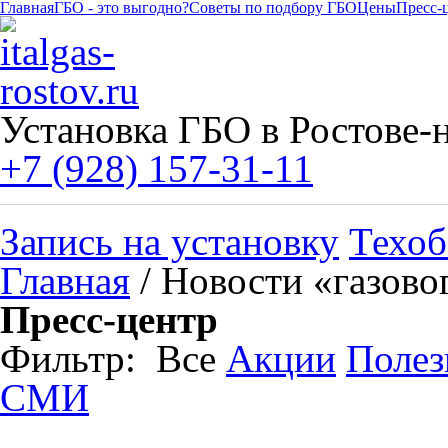
Главная
ГБО - это выгодно?
Советы по подбору ГБО
Цены
Пресс-
Установка ГБО в Ростове-
+7 (928) 157-31-11
Запись на установку
Техоб
Главная
/ Новости «газово
Пресс-центр
Фильтр:
Все
Акции
Полез
СМИ